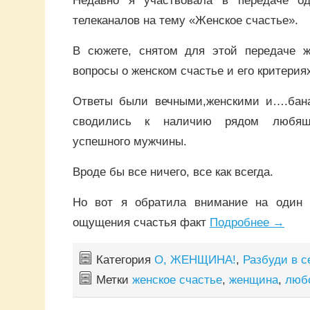
телеканалов на тему «Женское счастье».
В сюжете, снятом для этой передаче 
вопросы о женском счастье и его критерия
Ответы были вечными,женскими и….бан
сводились к наличию рядом любяще
успешного мужчины.
Вроде бы все ничего, все как всегда.
Но вот я обратила внимание на один
ощущения счастья факт
Подробнее
→
Категория
О, ЖЕНЩИНА!
,
Разбуди в 
Метки
женское счастье
,
женщина
,
люб