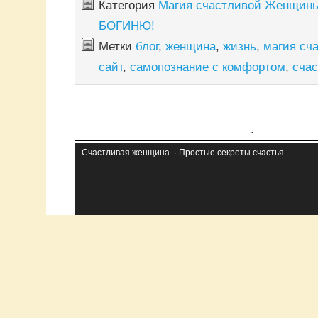
Категория
Магия счастливой Женщин
БОГИНЮ!
Метки
блог
,
женщина
,
жизнь
,
магия сч
сайт
,
самопознание с комфортом
,
счас
.
Счастливая женщина.
· Простые секреты счастья.