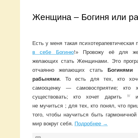
Женщина – Богиня или р
Есть у меня такая психотерапевтическая 
в себе Богиню
!» Провожу её для 
желающих стать Женщинами. Это прог
отчаянно желающих стать
Богинями
и
рабынями
. То есть для тех, кто хо
самооценку — самовосприятие; кто 
W
существовать; кто хочет дарить
и 
не мучиться ; для тех, кто понял, что пр
того, чтобы научиться быть гармоничной
мир вокруг себя.
Подробнее
→