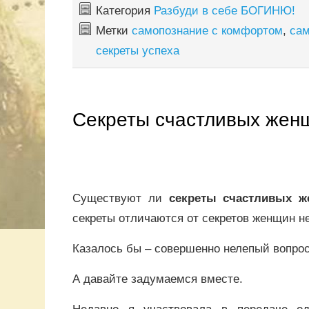
Категория
Разбуди в себе БОГИНЮ!
Метки
самопознание с комфортом
,
сам
секреты успеха
Секреты счастливых жен
Существуют ли
секреты счастливых ж
секреты отличаются от секретов женщин н
Казалось бы – совершенно нелепый вопрос
А давайте задумаемся вместе.
Недавно я участвовала в передаче од