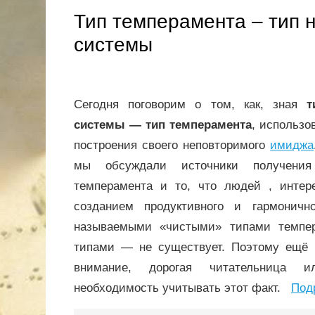
Тип темперамента – тип 
системы
Сегодня поговорим о том, как, зная
т
системы — тип темперамента
, использо
построения своего неповторимого
имиджа
мы обсуждали источники получени
темперамента и то, что людей , интер
созданием продуктивного и гармонич
называемыми «чистыми» типами темпе
типами — не существует. Поэтому ещё
внимание, дорогая читательница и
необходимость учитывать этот факт.
Под