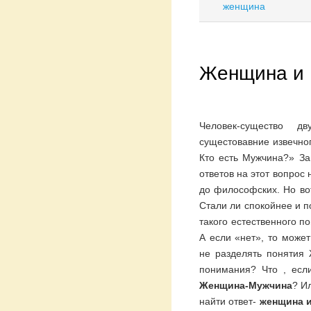
женщина
Женщина и
Человек-существо д
сущестовавние извечног
Кто есть Мужчина?» З
ответов на этот вопрос
до философских. Но во
Стали ли спокойнее и 
такого естественного по
А если «нет», то може
не разделять понятия
понимания? Что , если
Женщина-Мужчина
? И
найти ответ-
женщина и