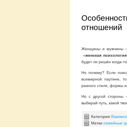
Особенност
отношений
Женщины и мужчины – 
»
женская психологи
будет ли решён когда-то
Но почему? Если поис
всемирной паутине, т
разного стиля, формы и
Но с другой стороны 
выбирай путь, какой тв
Категория
Взаимо
Метки
семейные ц