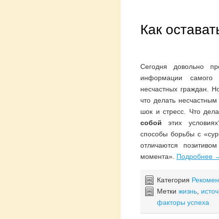
Как остават
Сегодня довольно пр
информации самого 
несчастных граждан. Н
что делать несчастным
шок и стресс. Что дел
собой
этих условия
способы борьбы с «сур
отличаются позитивом
момента».
Подробнее
Категория
Рекомен
Метки
жизнь
,
источ
факторы успеха