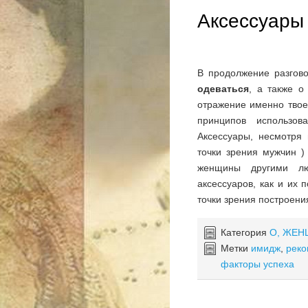
Аксессуары
В продолжение разгов
одеваться
, а также 
отражение именно твое
принципов использо
Аксессуары, несмотря
точки зрения мужчин )
женщины другими лю
аксессуаров, как и их
точки зрения построени
Категория
О, ЖЕН
Метки
имидж
,
реко
факторы успеха