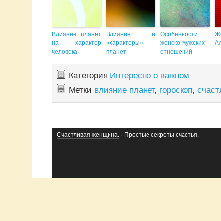
Влияние планет
Влияние и
Особенности
Ж
на характер
«характеры»
женско-мужских
А
человека
планет
отношений
Категория
Интересно о важном
Метки
влияние планет
,
гороскоп
,
счаст
Счастливая женщина.
· Простые секреты счастья.