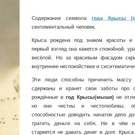
Содержание символа
года Крысы (
сентиментальный человек.
Крыса рождена под знаком красоты и 
первый взгляд она кажется спокойной, ур
весёлой. Но за красивым фасадом скры
внутреннее неспокойствие и сиситематиче
Эти люди способны причинить массу 
сдержаны и хранят свои заботы про с
рождённые в
год Крысы(мыши)
не отли
но они честны и честолюбивы, об
способностью доводить начатое дело до
тратить деньги на себя. Ни в чём н
стареется не давать денег в долг. Крыс