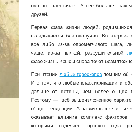
охотно сплетничает. У неё больше знако
друзей.
Первая фаза жизни людей, родившихся
складывается благополучно. Во второй- 
всё либо из-за опрометчивого шага, ли
чаще, из-за пылкой, разрушительной
л
фазе жизнь Крысы снова течёт безмятежно
При чтении
любых гороскопов
помним об и
И о том, что любые классификации и об
дальше от истины, чем более общих в
Поэтому — всё вышеизложенное характер
общие тенденции. А на жизнь и счастье к
оказывает влияние комплекс факторов. 
которыми наделяет гороскоп года р