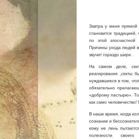
Завтра у меня прямой
становится традицией,
по этой злосчастной
Причины ухода людей в 
звучит гораздо шире .
На самом деле, сек
реагирования ,секты б
нуждавшиеся в том, что
обязательно прилагаю
«доброму пастырю». То
как само человечество!
В наше время, когда к
сознание и бессознате
кому не лень пытаются
полезности своего