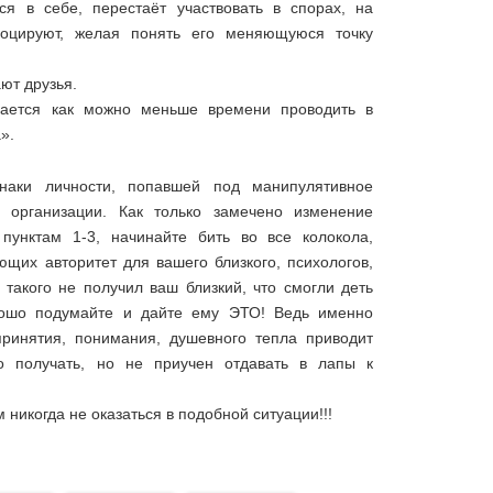
ся в себе, перестаёт участвовать в спорах, на
воцируют, желая понять его меняющуюся точку
ют друзья.
рается как можно меньше времени проводить в
».
наки личности, попавшей под манипулятивное
й организации. Как только замечено изменение
 пунктам 1-3, начинайте бить во все колокола,
ющих авторитет для вашего близкого, психологов,
 такого не получил ваш близкий, что смогли деть
рошо подумайте и дайте ему ЭТО! Ведь именно
принятия, понимания, душевного тепла приводит
ко получать, но не приучен отдавать в лапы к
 никогда не оказаться в подобной ситуации!!!