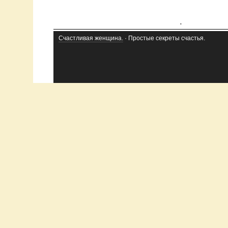
.
Счастливая женщина.
· Простые секреты счастья.