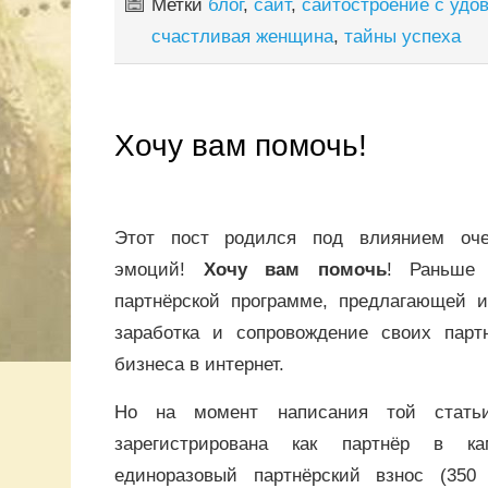
Метки
блог
,
сайт
,
сайтостроение с удо
счастливая женщина
,
тайны успеха
Хочу вам помочь!
Этот пост родился под влиянием оче
эмоций!
Хочу вам помочь
! Раньше
партнёрской программе, предлагающей и
заработка и сопровождение своих парт
бизнеса в интернет.
Но на момент написания той стать
зарегистрирована как партнёр в ка
единоразовый партнёрский взнос (350