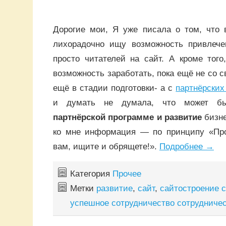
Дорогие мои, Я уже писала о том, что 
лихорадочно ищу возможность привлече
просто читателей на сайт. А кроме тог
возможность заработать, пока ещё не со с
ещё в стадии подготовки- а с
партнёрских
и думать не думала, что может 
партнёрской программе и развитие
бизне
ко мне информация — по принципу «Про
вам, ищите и обрящете!».
Подробнее
→
Категория
Прочее
Метки
развитие
,
сайт
,
сайтостроение 
успешное сотрудничество сотрудниче