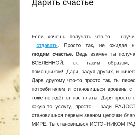
Дарить счастье
Если хочешь получать что-то – научи
отдавать
. Просто так, не ожидая ни
людям
счастье
. Ведь взамен ты получ
ВСЕЛЕННОЙ, т.к. таким образом,
помощником! Дари, радуя других, и ничег
Даря другому что-то просто так, ты пере
потребителем и становишься вровень с 
тоже не ждёт от нас платы. Даря просто т
какую-то услугу, просто – ради РАДО
становишься первым звеном цепочки благ
МИРЕ. Ты становишься ИСТОЧНИКОМ РА