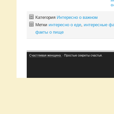
и
ф
Категория
Интересно о важном
Метки
интересно о еде
,
интересные ф
факты о пище
Счастливая женщина.
· Простые секреты счастья.