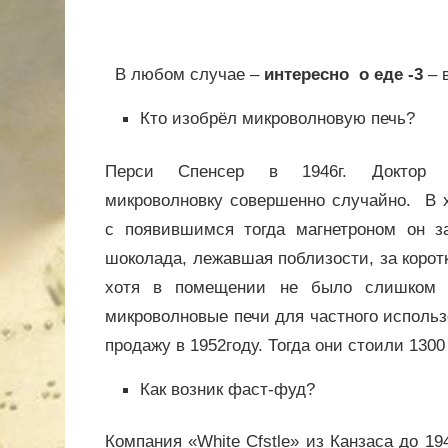
В любом случае –
интересно о еде -3
– 
Кто изобрёл микроволновую печь?
Перси Спенсер в 1946г. Доктор 
микроволновку совершенно случайно. В 
с появившимся тогда магнетроном он за
шоколада, лежавшая поблизости, за корот
хотя в помещении не было слишком 
микроволновые печи для частного использ
продажу в 1952году. Тогда они стоили 1300
Как возник фаст-фуд?
Компания «White Cfstle» из Канзаса до 19