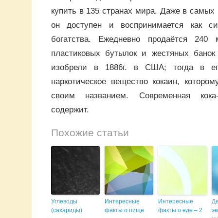
купить в 135 странах мира. Даже в самых 
он доступен и воспринимается как с
богатства. Ежедневно продаётся 240 
пластиковых бутылок и жестяных банок 
изобрели в 1886г. в США; тогда в е
наркотическое вещество кокаин, котором
своим названием. Современная кока
содержит.
Похожие статьи
Углеводы
Интересные
Интересные
Д
(сахариды)
факты о пище
факты о еде – 2
э