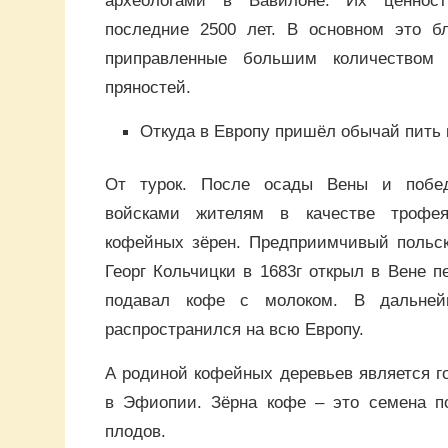
последние 2500 лет. В основном это б
приправленные большим количеством 
пряностей.
Откуда в Европу пришёл обычай пить
От турок. После осады Вены и побе
войсками жителям в качестве трофе
кофейных зёрен. Предприимчивый польс
Георг Кольчицки в 1683г открыл в Вене п
подавал кофе с молоком. В дальне
распространился на всю Европу.
А родиной кофейных деревьев является 
в Эфиопии. Зёрна кофе – это семена п
плодов.