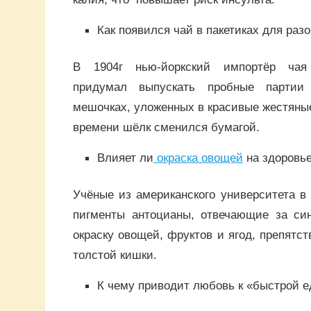
Как появился чай в пакетиках для раз
В 1904г нью-йоркский импортёр ча
придумал выпускать пробные парти
мешочках, уложенных в красивые жестяные
времени шёлк сменился бумагой.
Влияет ли
окраска овощей
на здоровь
Учёные из американского университета в 
пигменты антоцианы, отвечающие за с
окраску овощей, фруктов и ягод, препятс
толстой кишки.
К чему приводит любовь к «быстрой е