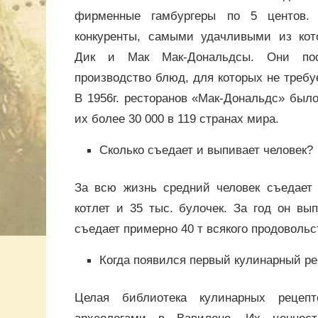
фирменные гамбургеры по 5 центов.
конкуренты, самыми удачливыми из кот
Дик и Мак Мак-Дональдсы. Они пос
производство блюд, для которых не требу
В 1956г. ресторанов «Мак-Дональдс» было
их более 30 000 в 119 странах мира.
Сколько съедает и выпивает человек?
За всю жизнь средний человек съедает 
котлет и 35 тыс. булочек. За год он вы
съедает примерно 40 т всякого продовольс
Когда появился первый кулинарный ре
Целая библиотека кулинарных рецеп
археологами в Вавилоне. Их ценнос