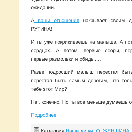
ожидании.
А
ваши отношения
накрывает своим д
РУТИНА!
И ты уже покрикиваешь на малыша. А пот
сердцах. А потом- первые ссоры, пе
первые размолвки и обиды….
Разве подросший малыш перестал быт
перестал быть самым дорогим, что толь
тебе этот Мир?
Нет, конечно. Но ты все меньше думаешь о
Подробнее
→
Категория
Наши детки
,
О, ЖЕНЩИНА!