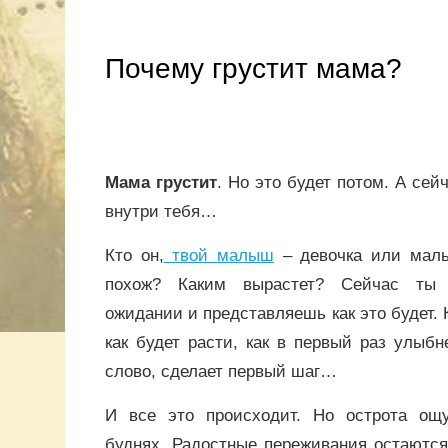
Почему грустит мама?
Мама грустит
. Но это будет потом. А сей
внутри тебя…
Кто он,
твой малыш
– девочка или маль
похож? Каким вырастет? Сейчас ты 
ожидании и представляешь как это будет.
как будет расти, как в первый раз улыбн
слово, сделает первый шаг…
И все это происходит. Но острота ощ
буднях. Радостные переживания остаются