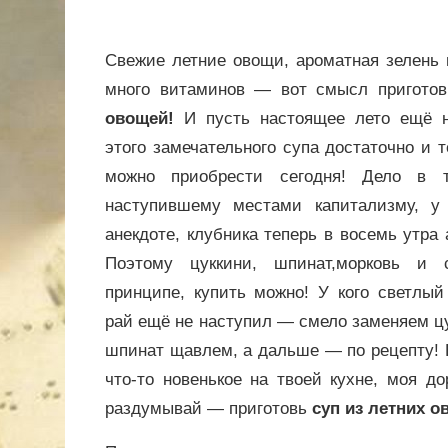
Свежие летние овощи, ароматная зелень 
много витаминов — вот смысл пригото
овощей!
И пусть настоящее лето ещё н
этого замечательного супа достаточно и 
можно приобрести сегодня! Дело в т
наступившему местами капитализму, у
анекдоте, клубника теперь в восемь утра 
Поэтому цуккини, шпинат,морковь и 
принципе, купить можно! У кого светлый
рай ещё не наступил — смело заменяем цу
шпинат щавлем, а дальше — по рецепту!
что-то новенькое на твоей кухне, моя до
раздумывай — приготовь
суп из летних о