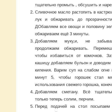
тщательно промыть , обсушить и наре
Сливочное масло растопить в кастрюл
лук и обжаривать до прозрачност
ДОбавляем все овощи и половину зе
обжариваем ещё 3 минуты.
Добавляем муку,и, не забыва
продолжаем обжаривать. Перемеш
чтобы избавиться от комочков. З
кашицу добавляем бульон и доводим (
кипения. Варим суп на слабом огне 
минут 5, чтобы горошек стал м
использования свежего горошка, конечн
Добавляем сметану. Всё тщатель
только теперь солим, перчим.
Перед подачей на стол посыпаем 