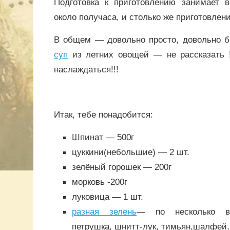
Подготовка к приготовлению занимает 
около получаса, и столько же приготовлени
В общем — довольно просто, довольно бы
суп
из летних овощей — не рассказать !
наслаждаться!!!
Итак, тебе понадобится:
Шпинат — 500г
цуккини(небольшие) — 2 шт.
зелёный горошек — 200г
морковь -200г
луковица — 1 шт.
разная зелень
— по несколько ве
петрушка, шнитт-лук, тимьян,шалфей, 