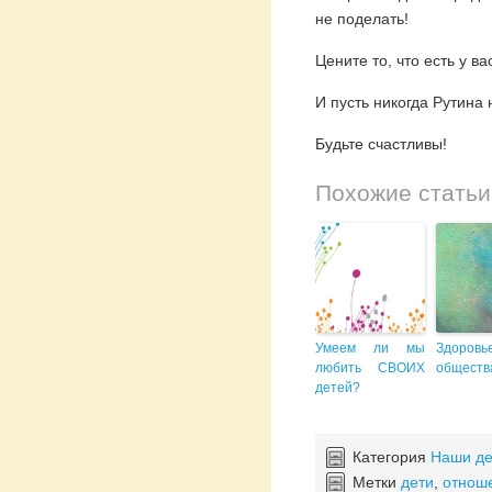
не поделать!
Цените то, что есть у в
И пусть никогда Рутина 
Будьте счастливы!
Похожие статьи
Умеем ли мы
Здоровь
любить СВОИХ
обществ
детей?
Категория
Наши де
Метки
дети
,
отнош